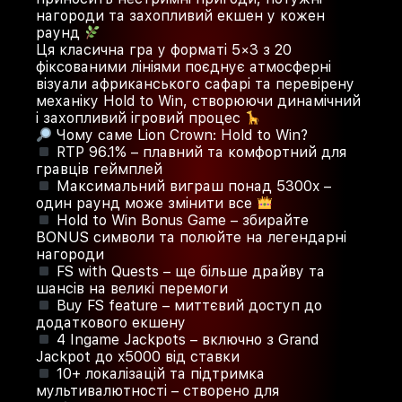
нагороди та захопливий екшен у кожен
раунд
Ця класична гра у форматі 5×3 з 20
фіксованими лініями поєднує атмосферні
візуали африканського сафарі та перевірену
механіку Hold to Win, створюючи динамічний
і захопливий ігровий процес
Чому саме Lion Crown: Hold to Win?
RTP 96.1% – плавний та комфортний для
гравців геймплей
Максимальний виграш понад 5300x –
один раунд може змінити все
Hold to Win Bonus Game – збирайте
BONUS символи та полюйте на легендарні
нагороди
FS with Quests – ще більше драйву та
шансів на великі перемоги
Buy FS feature – миттєвий доступ до
додаткового екшену
4 Ingame Jackpots – включно з Grand
Jackpot до x5000 від ставки
10+ локалізацій та підтримка
мультивалютності – створено для