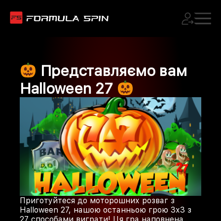
Представляємо вам
Halloween 27
Приготуйтеся до моторошних розваг з
Halloween 27, нашою останньою грою 3х3 з
27 способами виграти! Ця гра наповнена